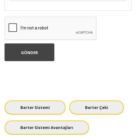
Barter Sistemi
Barter Çeki
Barter Sistemi Avantajları