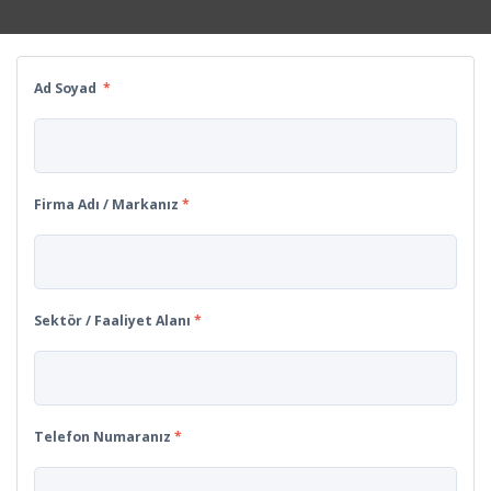
Ad Soyad
*
Firma Adı / Markanız
*
Sektör / Faaliyet Alanı
*
Telefon Numaranız
*