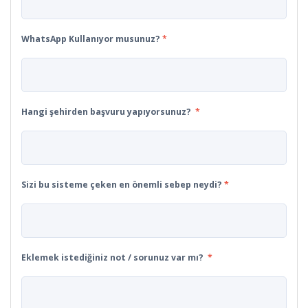
WhatsApp Kullanıyor musunuz?
*
Hangi şehirden başvuru yapıyorsunuz?
*
Sizi bu sisteme çeken en önemli sebep neydi?
*
Eklemek istediğiniz not / sorunuz var mı?
*