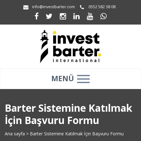
info@investbarter.com
0552 582 38 08
MENÜ
Barter Sistemine Katılmak
İçin Başvuru Formu
Ana sayfa
>
Barter Sistemine Katılmak İçin Başvuru Formu