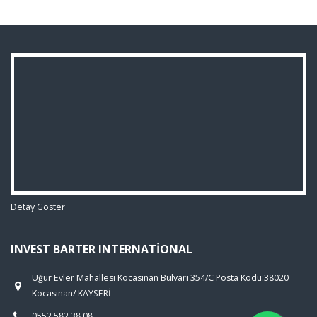
Detay Göster
INVEST BARTER INTERNATIONAL
Uğur Evler Mahallesi Kocasinan Bulvarı 354/C Posta Kodu:38020
Kocasinan/ KAYSERİ
0552 582 38 08