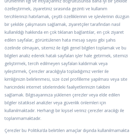
ürünlerinin ilgi ve ihtiyaçlarınız doğrultusunda daha iyi bir şekilde
özelleştirmek, ziyaretiniz sırasında gezinti ve kullanım
tercihlerinizi hatırlamak, çeşitli özelliklerinin ve işlevlerinin düzgün
bir şekilde çalışmasını sağlamak, ziyaretçiler tarafından nasıl
kullanıldığı hakkında en çok tıklanan bağlantılar, en çok ziyaret
edilen sayfalar, görüntülenen hata mesajı sayısı gibi şahıs
özelinde olmayan, sitemiz ile ilgili genel bilgileri toplamak ve bu
bilgileri analiz ederek hatalı sayfaları işler hale getirmek, sitemizi
geliştirmek, tercih edilmeyen sayfaları kaldırmak veya
iyileştirmek, Çerezler aracılığıyla topladığımız veriler ile
kimliğinizin belirlenmesi, size özel profilleme yapılması veya site
haricindeki internet sitelerindeki faaliyetlerinizin takibini
sağlamak. Bilgisayarınıza yüklenen çerezler veya elde edilen
bilgiler istatiksel analizler veya güvenlik önlemleri için
kullanılmaktadır. Herhangi bir kişisel veriniz çerezler aracılığı ile
toplanmamaktadır.
Çerezler bu Politika’da belirtilen amaçlar dışında kullanılmamakta