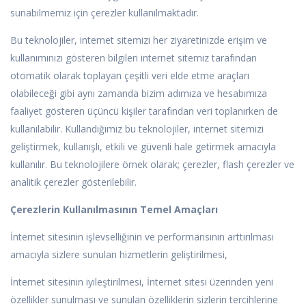
sunabilmemiz için çerezler kullanılmaktadır.
Bu teknolojiler, internet sitemizi her ziyaretinizde erişim ve
kullanımınızı gösteren bilgileri internet sitemiz tarafından
otomatik olarak toplayan çeşitli veri elde etme araçları
olabileceği gibi aynı zamanda bizim adımıza ve hesabımıza
faaliyet gösteren üçüncü kişiler tarafından veri toplanırken de
kullanılabilir. Kullandığımız bu teknolojiler, internet sitemizi
geliştirmek, kullanışlı, etkili ve güvenli hale getirmek amacıyla
kullanılır. Bu teknolojilere örnek olarak; çerezler, flash çerezler ve
analitik çerezler gösterilebilir.
Çerezlerin Kullanılmasının Temel Amaçları
İnternet sitesinin işlevselliğinin ve performansının arttırılması
amacıyla sizlere sunulan hizmetlerin geliştirilmesi,
İnternet sitesinin iyileştirilmesi, İnternet sitesi üzerinden yeni
özellikler sunulması ve sunulan özelliklerin sizlerin tercihlerine