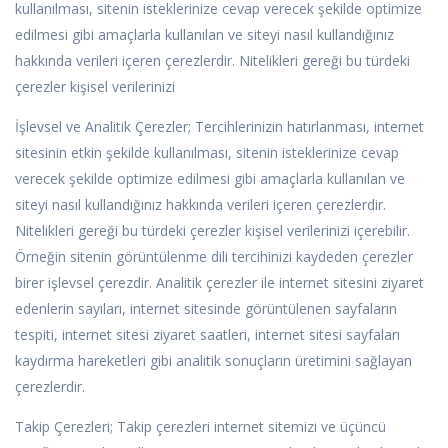
kullanılması, sitenin isteklerinize cevap verecek şekilde optimize
edilmesi gibi amaçlarla kullanılan ve siteyi nasıl kullandığınız
hakkında verileri içeren çerezlerdir. Nitelikleri gereği bu türdeki
çerezler kişisel verilerinizi
İşlevsel ve Analitik Çerezler; Tercihlerinizin hatırlanması, internet
sitesinin etkin şekilde kullanılması, sitenin isteklerinize cevap
verecek şekilde optimize edilmesi gibi amaçlarla kullanılan ve
siteyi nasıl kullandığınız hakkında verileri içeren çerezlerdir.
Nitelikleri gereği bu türdeki çerezler kişisel verilerinizi içerebilir.
Örneğin sitenin görüntülenme dili tercihinizi kaydeden çerezler
birer işlevsel çerezdir. Analitik çerezler ile internet sitesini ziyaret
edenlerin sayıları, internet sitesinde görüntülenen sayfaların
tespiti, internet sitesi ziyaret saatleri, internet sitesi sayfaları
kaydırma hareketleri gibi analitik sonuçların üretimini sağlayan
çerezlerdir.
Takip Çerezleri; Takip çerezleri internet sitemizi ve üçüncü