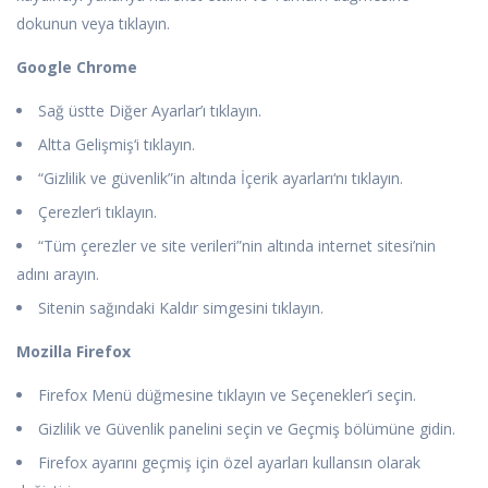
dokunun veya tıklayın.
Google Chrome
Sağ üstte Diğer Ayarlar’ı tıklayın.
Altta Gelişmiş‘i tıklayın.
“Gizlilik ve güvenlik”in altında İçerik ayarları‘nı tıklayın.
Çerezler‘i tıklayın.
“Tüm çerezler ve site verileri”nin altında internet sitesi’nin
adını arayın.
Sitenin sağındaki Kaldır simgesini tıklayın.
Mozilla Firefox
Firefox Menü düğmesine tıklayın ve Seçenekler’i seçin.
Gizlilik ve Güvenlik panelini seçin ve Geçmiş bölümüne gidin.
Firefox ayarını geçmiş için özel ayarları kullansın olarak