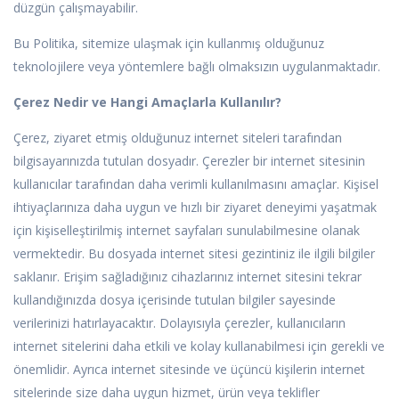
düzgün çalışmayabilir.
Bu Politika, sitemize ulaşmak için kullanmış olduğunuz
teknolojilere veya yöntemlere bağlı olmaksızın uygulanmaktadır.
Çerez Nedir ve Hangi Amaçlarla Kullanılır?
Çerez, ziyaret etmiş olduğunuz internet siteleri tarafından
bilgisayarınızda tutulan dosyadır. Çerezler bir internet sitesinin
kullanıcılar tarafından daha verimli kullanılmasını amaçlar. Kişisel
ihtiyaçlarınıza daha uygun ve hızlı bir ziyaret deneyimi yaşatmak
için kişiselleştirilmiş internet sayfaları sunulabilmesine olanak
vermektedir. Bu dosyada internet sitesi gezintiniz ile ilgili bilgiler
saklanır. Erişim sağladığınız cihazlarınız internet sitesini tekrar
kullandığınızda dosya içerisinde tutulan bilgiler sayesinde
verilerinizi hatırlayacaktır. Dolayısıyla çerezler, kullanıcıların
internet sitelerini daha etkili ve kolay kullanabilmesi için gerekli ve
önemlidir. Ayrıca internet sitesinde ve üçüncü kişilerin internet
sitelerinde size daha uygun hizmet, ürün veya teklifler