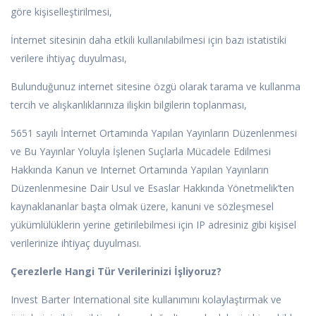
göre kişiselleştirilmesi,
İnternet sitesinin daha etkili kullanılabilmesi için bazı istatistiki
verilere ihtiyaç duyulması,
Bulunduğunuz internet sitesine özgü olarak tarama ve kullanma
tercih ve alışkanlıklarınıza ilişkin bilgilerin toplanması,
5651 sayılı İnternet Ortamında Yapılan Yayınların Düzenlenmesi
ve Bu Yayınlar Yoluyla İşlenen Suçlarla Mücadele Edilmesi
Hakkında Kanun ve Internet Ortamında Yapılan Yayınların
Düzenlenmesine Dair Usul ve Esaslar Hakkında Yönetmelik’ten
kaynaklananlar başta olmak üzere, kanuni ve sözleşmesel
yükümlülüklerin yerine getirilebilmesi için IP adresiniz gibi kişisel
verilerinize ihtiyaç duyulması.
Çerezlerle Hangi Tür Verilerinizi İşliyoruz?
Invest Barter International site kullanımını kolaylaştırmak ve