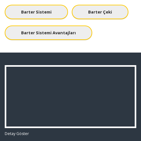
Barter Sistemi
Barter Çeki
Barter Sistemi Avantajları
Detay Göster