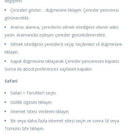
değiştirin.
Çerezleri göster… düğmesine tıklayın. Çerezler penceresi
görünecektir.
Arama: alanına, çerezlerini silmek istediğiniz sitenin adını
yazın. Aramanızla eşleşen çerezler görüntülenecektir.
Silmek istediğiniz çerez(ler)i seçip Seçilenleri sil düğmesine
tıklayın.
Kapat düğmesine tıklayarak Çerezler penceresini kapatın.
Sonra da about:preferences sayfasını kapatın.
Safari
Safari > Tercihler’i seçin.
Gizlilik öğesini tıklayın.
İnternet Sitesi Verilerini tıklayın
Bir veya daha fazla internet sitesi seçin ve sonra Sil veya
Tümünü Sil’e tıklayın.