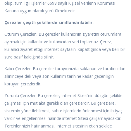
olup, tüm ilgili işlemler 6698 sayılı Kişisel Verilerin Koruması
Kanuna uygun olarak yürütülmektedir.
Çerezler çeşitli şekillerde sınıflandırılabilir:
Oturum Çerezleri; Bu çerezler kullanıcının ziyaretini oturumlara
ayırmak için kullanılır ve kullanıcıdan veri toplamaz. Çerez,
kullanıcı ziyaret ettiği internet sayfasını kapattığında veya belli bir
süre pasif kaldığında silinir.
Kalıcı Çerezler; Bu çerezler tarayıcınızda saklanan ve tarafınızdan
silininceye dek veya son kullanım tarihine kadar geçerliliğini
koruyan çerezlerdir.
Zorunlu Çerezler; Bu çerezler, İnternet Sitesi’nin düzgün şekilde
çalışması için mutlaka gerekli olan çerezlerdir. Bu çerezlere,
sistemin yönetilebilmesi, sahte işlemlerin önlenmesi için ihtiyaç
vardır ve engellenmesi halinde internet Sitesi çalışamayacaktır.
Tercihlerinizin hatırlanması, internet sitesinin etkin şekilde