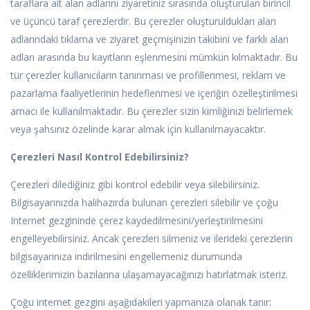
taraflara ait alan adlarını ziyaretiniz sırasında oluşturulan birincil
ve üçüncü taraf çerezlerdir. Bu çerezler oluşturuldukları alan
adlarındaki tıklama ve ziyaret geçmişinizin takibini ve farklı alan
adları arasında bu kayıtların eşlenmesini mümkün kılmaktadır. Bu
tür çerezler kullanıcıların tanınması ve profillenmesi, reklam ve
pazarlama faaliyetlerinin hedeflenmesi ve içeriğin özelleştirilmesi
amacı ile kullanılmaktadır. Bu çerezler sizin kimliğinizi belirlemek
veya şahsınız özelinde karar almak için kullanılmayacaktır.
Çerezleri Nasıl Kontrol Edebilirsiniz?
Çerezleri dilediğiniz gibi kontrol edebilir veya silebilirsiniz.
Bilgisayarınızda halihazırda bulunan çerezleri silebilir ve çoğu
Internet gezgininde çerez kaydedilmesini/yerleştirilmesini
engelleyebilirsiniz. Ancak çerezleri silmeniz ve ilerideki çerezlerin
bilgisayarınıza indirilmesini engellemeniz durumunda
özelliklerimizin bazılarına ulaşamayacağınızı hatırlatmak isteriz.
Çoğu internet gezgini aşağıdakileri yapmanıza olanak tanır: