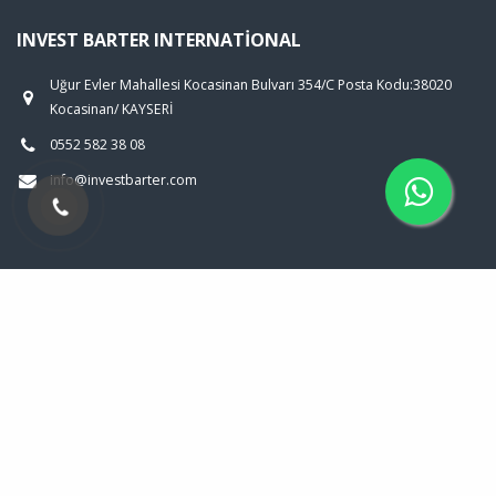
INVEST BARTER INTERNATIONAL
Uğur Evler Mahallesi Kocasinan Bulvarı 354/C Posta Kodu:38020
Kocasinan/ KAYSERİ
0552 582 38 08
info@investbarter.com
Invest Barter International © 2026
Çerez Politikası
.