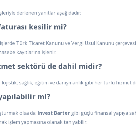
leriyle derlenen yanıtlar aşağıdadır:
faturası kesilir mi?
işlerde Türk Ticaret Kanunu ve Vergi Usul Kanunu çerçevesin
hasebe kayıtlarına işlenir.
zmet sektörü de dahil midir?
lojistik, sağlık, eğitim ve danışmanlık gibi her türlü hizmet 
apılabilir mi?
uşturmak olsa da;
Invest Barter
gibi güçlü finansal yapıya sa
arak işlem yapmasına olanak tanıyabilir.