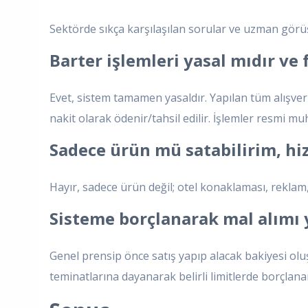
Sektörde sıkça karşılaşılan sorular ve uzman görüş
Barter işlemleri yasal mıdır ve 
Evet, sistem tamamen yasaldır. Yapılan tüm alışver
nakit olarak ödenir/tahsil edilir. İşlemler resmi mu
Sadece ürün mü satabilirim, hi
Hayır, sadece ürün değil; otel konaklaması, reklam, 
Sisteme borçlanarak mal alımı y
Genel prensip önce satış yapıp alacak bakiyesi ol
teminatlarına dayanarak belirli limitlerde borçlan