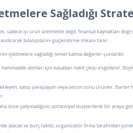
etmelere Sağladığı Strate
k, sadece iyi ürün üretmekle değil, finansal kaynakları do
andırarak bilançolarını güçlendirme imkanı tanır.
in işletmelere sağladığı temel katma değerler şunlardır:
 hammadde alımları için kasadan nakit çıkışı engellenir. Böyle
kleyen, satışı yavaşlayan veya sezon sonu ürünler, Barter h
r.
aha önce çalışmadığınız potansiyel müşterilerle bir araya ge
nde alacak ve borç takibi, organizatör firma tarafından yönet