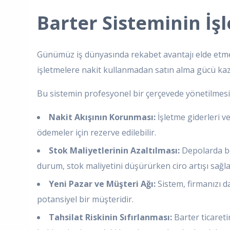
Barter Sisteminin İşl
Günümüz iş dünyasında rekabet avantajı elde etme
işletmelere nakit kullanmadan satın alma gücü kaz
Bu sistemin profesyonel bir çerçevede yönetilmesin
Nakit Akışının Korunması:
İşletme giderleri ve
ödemeler için rezerve edilebilir.
Stok Maliyetlerinin Azaltılması:
Depolarda be
durum, stok maliyetini düşürürken ciro artışı sağla
Yeni Pazar ve Müşteri Ağı:
Sistem, firmanızı d
potansiyel bir müşteridir.
Tahsilat Riskinin Sıfırlanması:
Barter ticareti