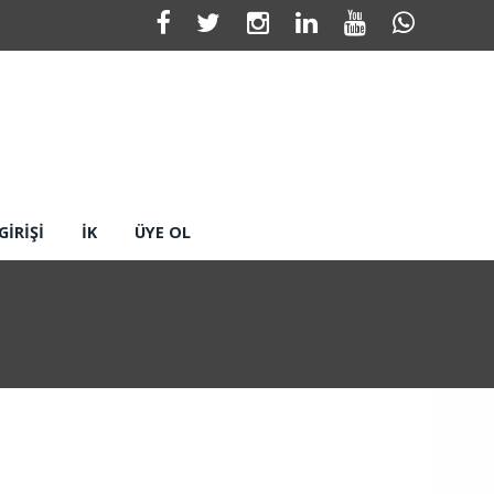
GIRIŞI
İK
ÜYE OL