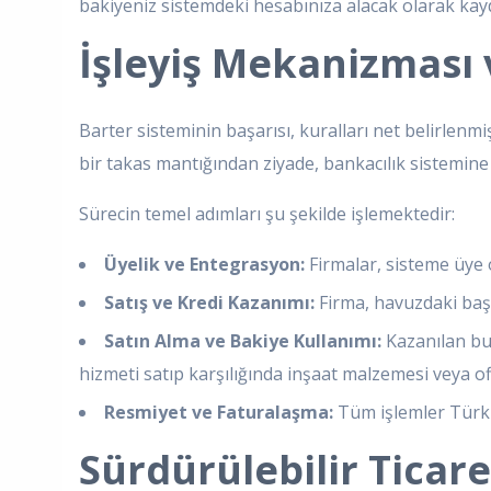
bakiyeniz sistemdeki hesabınıza alacak olarak kayde
İşleyiş Mekanizması 
Barter sisteminin başarısı, kuralları net belirlenmi
bir takas mantığından ziyade, bankacılık sistemine b
Sürecin temel adımları şu şekilde işlemektedir:
Üyelik ve Entegrasyon:
Firmalar, sisteme üye o
Satış ve Kredi Kazanımı:
Firma, havuzdaki başka
Satın Alma ve Bakiye Kullanımı:
Kazanılan bu 
hizmeti satıp karşılığında inşaat malzemesi veya ofi
Resmiyet ve Faturalaşma:
Tüm işlemler Türkiy
Sürdürülebilir Ticar