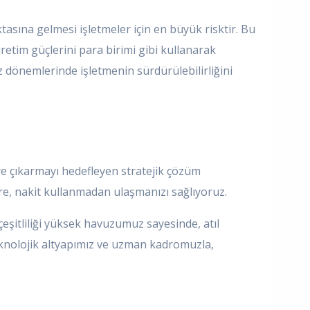
sına gelmesi işletmeler için en büyük risktir. Bu
üretim güçlerini para birimi gibi kullanarak
iz dönemlerinde işletmenin sürdürülebilirliğini
eye çıkarmayı hedefleyen stratejik çözüm
lere, nakit kullanmadan ulaşmanızı sağlıyoruz.
çeşitliliği yüksek havuzumuz sayesinde, atıl
teknolojik altyapımız ve uzman kadromuzla,