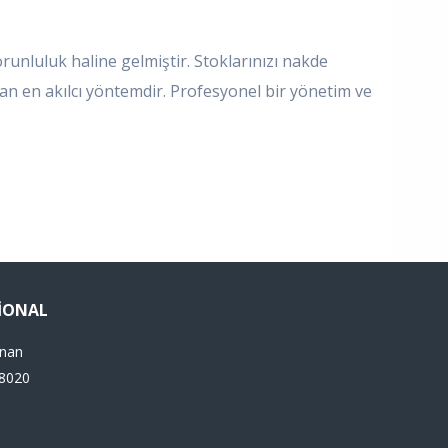
orunluluk haline gelmiştir. Stoklarınızı nakde
an en akılcı yöntemdir. Profesyonel bir yönetim ve
TIONAL
inan
38020