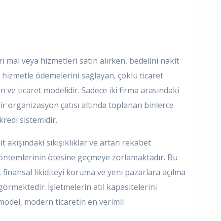
rı mal veya hizmetleri satın alırken, bedelini nakit
 hizmetle ödemelerini sağlayan, çoklu ticaret
 ve ticaret modelidir. Sadece iki firma arasındaki
bir organizasyon çatısı altında toplanan binlerce
redi sistemidir.
 akışındaki sıkışıklıklar ve artan rekabet
t yöntemlerinin ötesine geçmeye zorlamaktadır. Bu
, finansal likiditeyi koruma ve yeni pazarlara açılma
görmektedir. İşletmelerin atıl kapasitelerini
odel, modern ticaretin en verimli