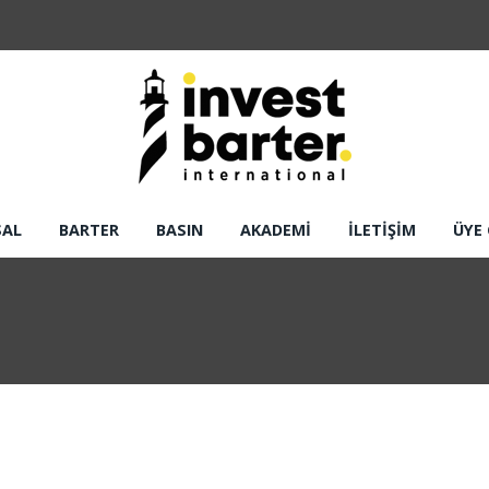
SAL
BARTER
BASIN
AKADEMI
İLETIŞIM
ÜYE 