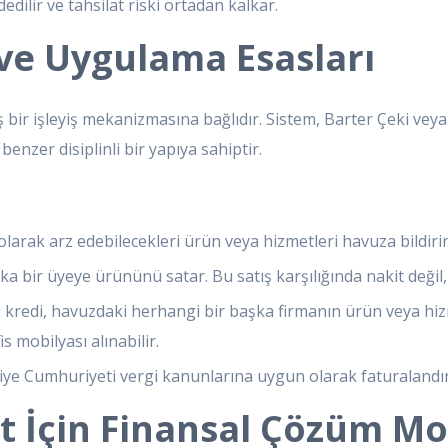
dilir ve tahsilat riski ortadan kalkar.
ve Uygulama Esasları
ş bir işleyiş mekanizmasına bağlıdır. Sistem, Barter Çeki veya 
enzer disiplinli bir yapıya sahiptir.
larak arz edebilecekleri ürün veya hizmetleri havuza bildirir
 bir üyeye ürününü satar. Bu satış karşılığında nakit değil, 
kredi, havuzdaki herhangi bir başka firmanın ürün veya hizme
s mobilyası alınabilir.
e Cumhuriyeti vergi kanunlarına uygun olarak faturalandırıl
et İçin Finansal Çözüm Mo