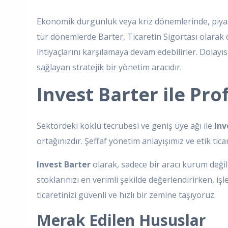
Ekonomik durgunluk veya kriz dönemlerinde, piyasa
tür dönemlerde Barter, Ticaretin Sigortası olarak de
ihtiyaçlarını karşılamaya devam edebilirler. Dolayı
sağlayan stratejik bir yönetim aracıdır.
Invest Barter ile Pro
Sektördeki köklü tecrübesi ve geniş üye ağı ile
Inv
ortağınızdır. Şeffaf yönetim anlayışımız ve etik ti
Invest Barter
olarak, sadece bir aracı kurum değil,
stoklarınızı en verimli şekilde değerlendirirken, 
ticaretinizi güvenli ve hızlı bir zemine taşıyoruz.
Merak Edilen Hususlar