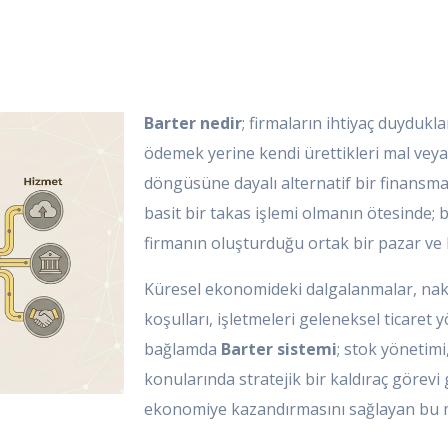
Barter nedir
; firmaların ihtiyaç duydukla
ödemek yerine kendi ürettikleri mal veya
döngüsüne dayalı alternatif bir finansman
basit bir takas işlemi olmanın ötesinde; 
firmanın oluşturduğu ortak bir pazar ve k
Küresel ekonomideki dalgalanmalar, nakit
koşulları, işletmeleri geleneksel ticare
bağlamda
Barter sistemi
; stok yönetimi
konularında stratejik bir kaldıraç görevi 
ekonomiye kazandırmasını sağlayan bu m