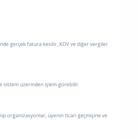
de gerçek fatura kesilir, KDV ve diğer vergiler
de sistem üzerinden işlem görebilir.
hip organizasyonlar, üyenin ticari geçmişine ve